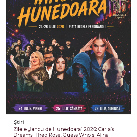
Știri
Zilele „Iancu de Hunedoara” 2026: Carla’s
Dreams, Theo Rose, Guess Who și Alina