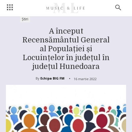
Știri
A început
Recensământul General
al Populației și
Locuințelor în județul în
județul Hunedoara
By
Echipa BIG FM
16 martie 2022