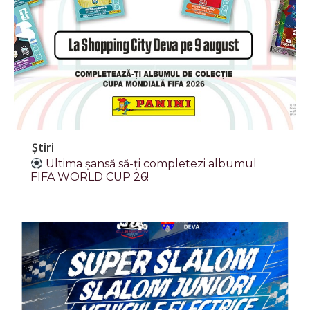
Știri
Ultima șansă să-ți completezi albumul
FIFA WORLD CUP 26!