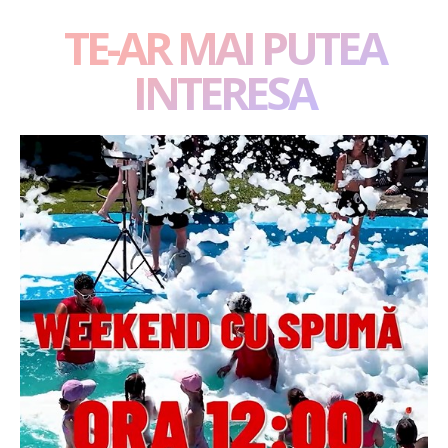
TE-AR MAI PUTEA
INTERESA