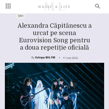
Știri
Alexandra Căpitănescu a
urcat pe scena
Eurovision Song pentru
a doua repetiție oficială
By
Echipa BIG FM
11 mai 2026