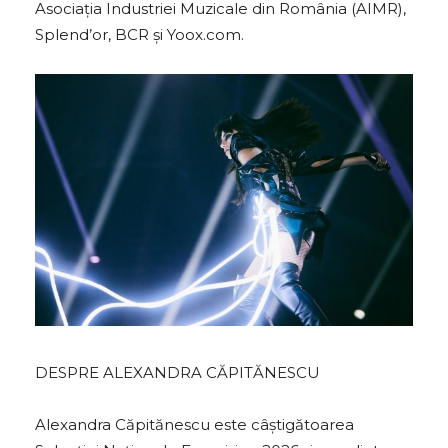
Asociația Industriei Muzicale din România (AIMR),
Splend’or, BCR și Yoox.com.
DESPRE ALEXANDRA CĂPITĂNESCU
Alexandra Căpitănescu este câștigătoarea