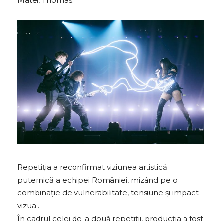
Matei, Thomas.
Repetiția a reconfirmat viziunea artistică
puternică a echipei României, mizând pe o
combinație de vulnerabilitate, tensiune și impact
vizual.
În cadrul celei de-a două repetiții, producția a fost