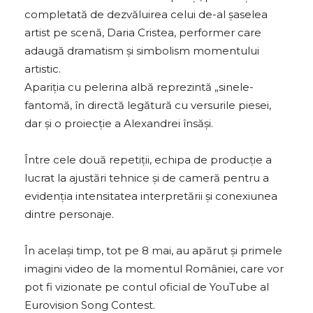
completată de dezvăluirea celui de-al șaselea
artist pe scenă, Daria Cristea, performer care
adaugă dramatism și simbolism momentului
artistic.
Apariția cu pelerina albă reprezintă „sinele-
fantomă, în directă legătură cu versurile piesei,
dar și o proiecție a Alexandrei însăși.
Între cele două repetiții, echipa de producție a
lucrat la ajustări tehnice și de cameră pentru a
evidenția intensitatea interpretării și conexiunea
dintre personaje.
În același timp, tot pe 8 mai, au apărut și primele
imagini video de la momentul României, care vor
pot fi vizionate pe contul oficial de YouTube al
Eurovision Song Contest.