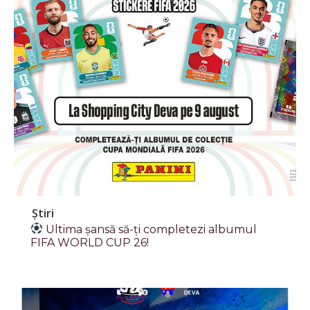
Știri
Ultima șansă să-ți completezi albumul
FIFA WORLD CUP 26!