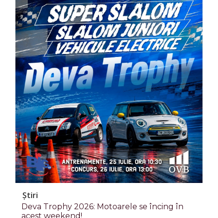
Știri
Deva Trophy 2026: Motoarele se încing în
acest weekend!