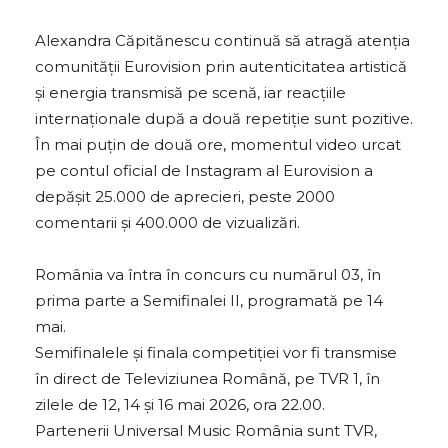
Alexandra Căpitănescu continuă să atragă atenția
comunității Eurovision prin autenticitatea artistică
și energia transmisă pe scenă, iar reacțiile
internaționale după a două repetiție sunt pozitive.
În mai puțin de două ore, momentul video urcat
pe contul oficial de Instagram al Eurovision a
depășit 25.000 de aprecieri, peste 2000
comentarii și 400.000 de vizualizări.
România va întra în concurs cu numărul 03, în
prima parte a Semifinalei II, programată pe 14
mai.
Semifinalele și finala competiției vor fi transmise
în direct de Televiziunea Română, pe TVR 1, în
zilele de 12, 14 şi 16 mai 2026, ora 22.00.
Partenerii Universal Music România sunt TVR,