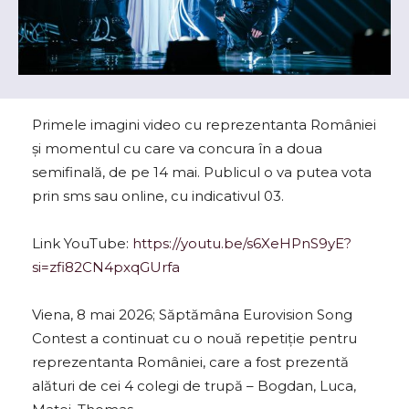
Primele imagini video cu reprezentanta României
și momentul cu care va concura în a doua
semifinală, de pe 14 mai. Publicul o va putea vota
prin sms sau online, cu indicativul 03.
Link YouTube:
https://youtu.be/s6XeHPnS9yE?
si=zfi82CN4pxqGUrfa
Viena, 8 mai 2026; Săptămâna Eurovision Song
Contest a continuat cu o nouă repetiție pentru
reprezentanta României, care a fost prezentă
alături de cei 4 colegi de trupă – Bogdan, Luca,