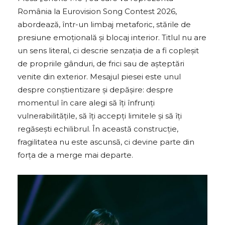
România la Eurovision Song Contest 2026,
abordează, într-un limbaj metaforic, stările de
presiune emoțională și blocaj interior. Titlul nu are
un sens literal, ci descrie senzația de a fi copleșit
de propriile gânduri, de frici sau de așteptări
venite din exterior. Mesajul piesei este unul
despre conștientizare și depășire: despre
momentul în care alegi să îți înfrunți
vulnerabilitățile, să îți accepți limitele și să îți
regăsești echilibrul. În această construcție,
fragilitatea nu este ascunsă, ci devine parte din
forța de a merge mai departe.