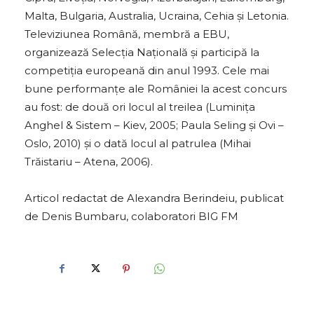
Malta, Bulgaria, Australia, Ucraina, Cehia și Letonia.
Televiziunea Română, membră a EBU,
organizează Selecția Națională și participă la
competiția europeană din anul 1993. Cele mai
bune performanțe ale României la acest concurs
au fost: de două ori locul al treilea (Luminița
Anghel & Sistem – Kiev, 2005; Paula Seling și Ovi –
Oslo, 2010) și o dată locul al patrulea (Mihai
Trăistariu – Atena, 2006).
Articol redactat de Alexandra Berindeiu, publicat
de Denis Bumbaru, colaboratori BIG FM