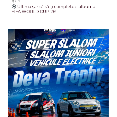
Știri
Ultima șansă să-ți completezi albumul
FIFA WORLD CUP 26!