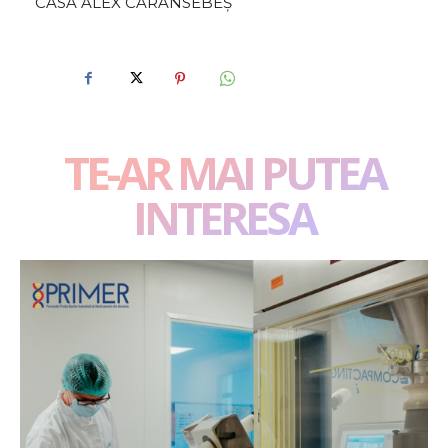
CASA ALEX CARANSEBEȘ
TE-AR MAI PUTEA
INTERESA