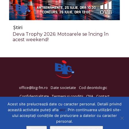
Știri
Deva Trophy 2026: Motoarele se încing în
acest weekend!
office@big-fm.ro
Date societate
Cod deontologic
Confidențialitate
Termeni și condiții
CNA
Contact
Acest site prelucrează date cu caracter personal. Detalii privind
această activitate puteți afla
aici
. Prin continuarea utilizării site-
ului acceptați condițiile de prelucrare a datelor cu caracter
personal.