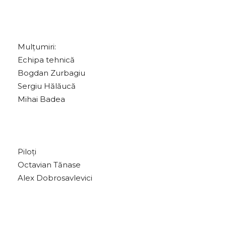
Mulțumiri:
Echipa tehnică
Bogdan Zurbagiu
Sergiu Hălăucă
Mihai Badea
Piloți
Octavian Tănase
Alex Dobrosavlevici