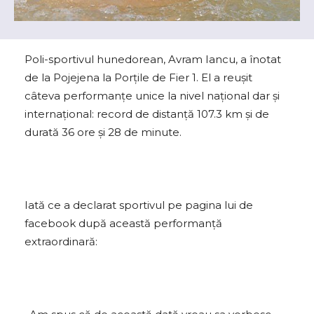
Poli-sportivul hunedorean, Avram Iancu, a înotat
de la Pojejena la Porțile de Fier 1. El a reușit
câteva performanțe unice la nivel național dar și
internațional: record de distanță 107.3 km și de
durată 36 ore și 28 de minute.
Iată ce a declarat sportivul pe pagina lui de
facebook după această performanță
extraordinară: