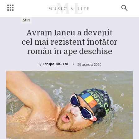
Știri
Avram Iancu a devenit
cel mai rezistent înotător
român în ape deschise
By
Echipa BIG FM
29 august 2020