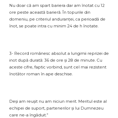
Nu doar că am spart bariera dar am înotat cu 12
ore peste această barieră. În topurile din
domeniu, pe criteriul anduranței, ca perioadă de
înot, se poate intra cu minim 24 de h înotate.
3- Record românesc absolut a lungimii reprizei de
inot după durată: 36 de ore și 28 de minute. Cu
aceste cifre, faptic vorbind, sunt cel mai rezistent
înotător roman în ape deschise.
Deși am reușit nu am niciun merit. Meritul este al
echipei de suport, partenerilor și lui Dumnezeu
care ne-a îngăduit.”