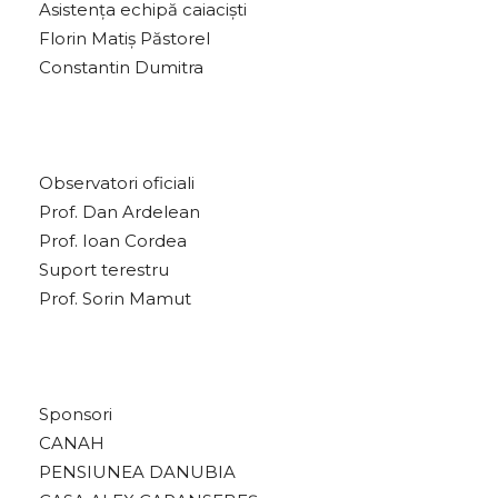
Asistența echipă caiaciști
Florin Matiș Păstorel
Constantin Dumitra
Observatori oficiali
Prof. Dan Ardelean
Prof. Ioan Cordea
Suport terestru
Prof. Sorin Mamut
Sponsori
CANAH
PENSIUNEA DANUBIA