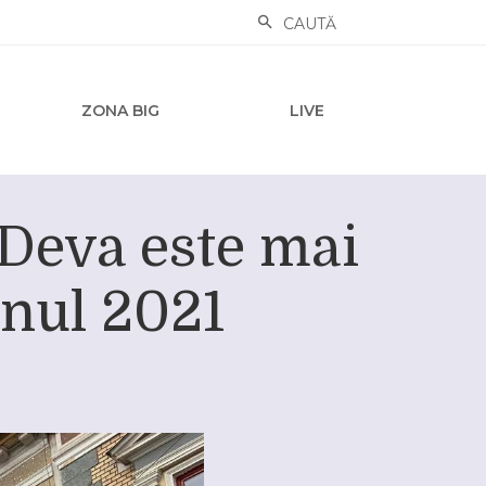
CAUTĂ
ZONA BIG
LIVE
 Deva este mai
anul 2021