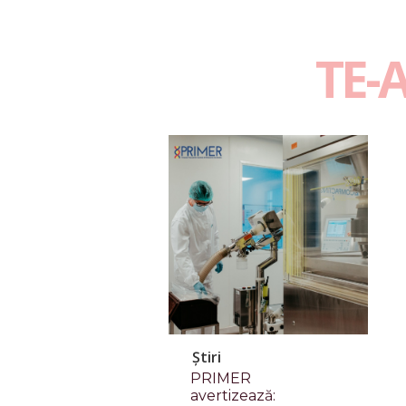
TE-
Știri
PRIMER
avertizează: