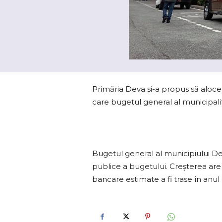
Primăria Deva şi-a propus să aloce 5
care bugetul general al municipalit
Bugetul general al municipiului Dev
publice a bugetului. Creșterea are
bancare estimate a fi trase în anul