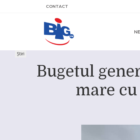
CONTACT
N
Știri
Bugetul gener
mare cu 