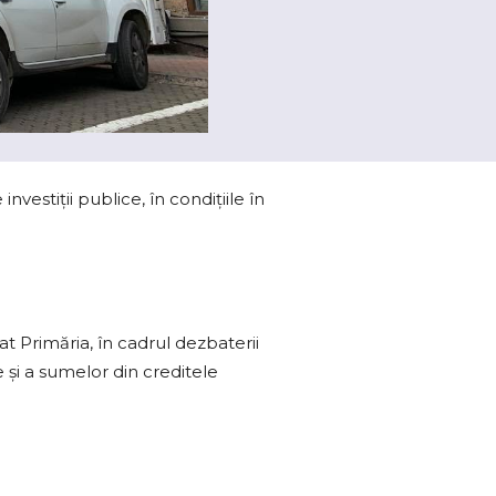
vestiţii publice, în condiţiile în
t Primăria, în cadrul dezbaterii
 şi a sumelor din creditele