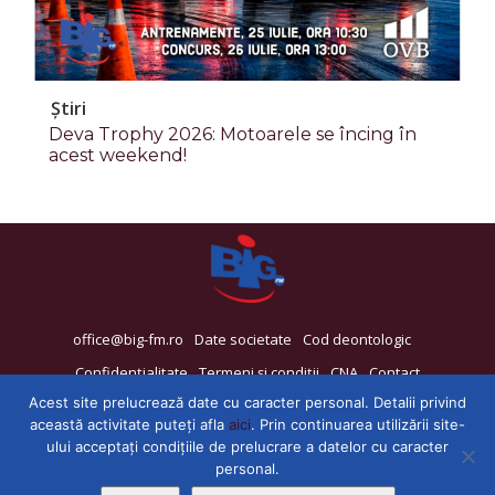
Știri
Deva Trophy 2026: Motoarele se încing în
acest weekend!
office@big-fm.ro
Date societate
Cod deontologic
Confidențialitate
Termeni și condiții
CNA
Contact
Acest site prelucrează date cu caracter personal. Detalii privind
această activitate puteți afla
aici
. Prin continuarea utilizării site-
ului acceptați condițiile de prelucrare a datelor cu caracter
personal.