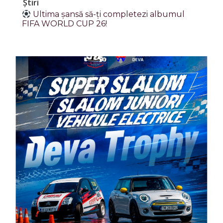
Știri
Ultima șansă să-ți completezi albumul
FIFA WORLD CUP 26!