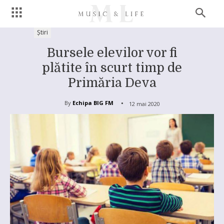
Știri
Bursele elevilor vor fi
plătite în scurt timp de
Primăria Deva
By
Echipa BIG FM
12 mai 2020