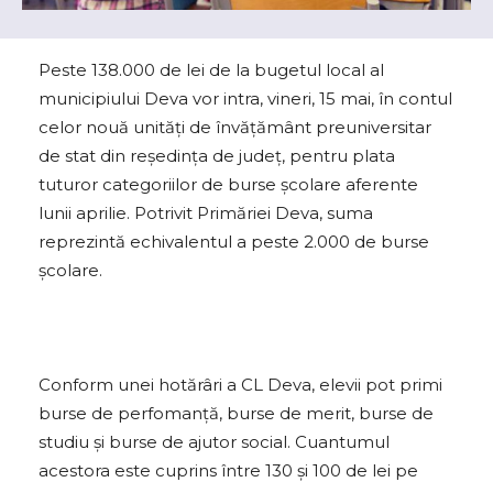
Peste 138.000 de lei de la bugetul local al
municipiului Deva vor intra, vineri, 15 mai, în contul
celor nouă unități de învățământ preuniversitar
de stat din reședința de județ, pentru plata
tuturor categoriilor de burse școlare aferente
lunii aprilie. Potrivit Primăriei Deva, suma
reprezintă echivalentul a peste 2.000 de burse
şcolare.
Conform unei hotărâri a CL Deva, elevii pot primi
burse de perfomanţă, burse de merit, burse de
studiu şi burse de ajutor social. Cuantumul
acestora este cuprins între 130 şi 100 de lei pe