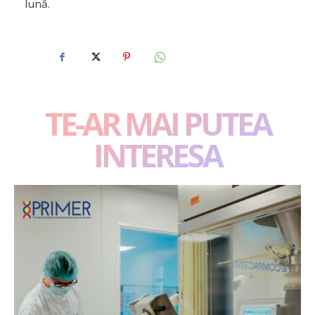
lună.
TE-AR MAI PUTEA
INTERESA