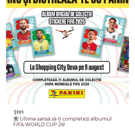
Știri
Ultima șansă să-ți completezi albumul
FIFA WORLD CUP 26!