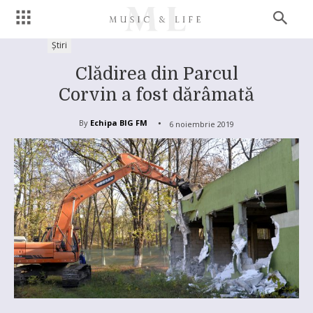
Știri
Clădirea din Parcul
Corvin a fost dărâmată
By
Echipa BIG FM
6 noiembrie 2019