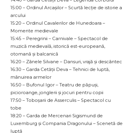
15:00 – Ordinul Arcașilor – Scurtă lecție de istorie a
arcului
15:20 – Ordinul Cavalerilor de Hunedoara –
Momente medievale
15:45 – Peregrinii – Carnivale – Spectacol de
muzică medievală, istorică est-europeană,
otomană și balcanică
16:20 – Zânele Silvane – Dansuri, vrajă și descântec
16:30 – Garda Cetății Deva – Tehnici de luptă,
mânuirea armelor
16:50 – Bufonul Igor – Teatru de păpuși,
picioroange, jonglerii și jocuri pentru copii
17:50 – Toboșarii de Asserculis – Spectacol cu
tobe
18:20 – Garda de Mercenari Sigismund de
Luxemburg și Compania Dragonului – Scenetă de
luptă