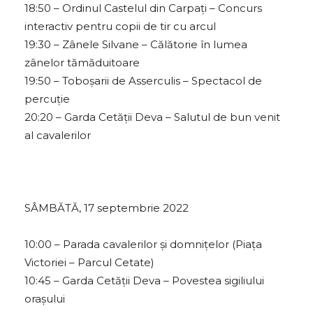
18:50 – Ordinul Castelul din Carpați – Concurs
interactiv pentru copii de tir cu arcul
19:30 – Zânele Silvane – Călătorie în lumea
zânelor tămăduitoare
19:50 – Toboșarii de Asserculis – Spectacol de
percuție
20:20 – Garda Cetății Deva – Salutul de bun venit
al cavalerilor
SÂMBĂTĂ, 17 septembrie 2022
10:00 – Parada cavalerilor și domnițelor (Piața
Victoriei – Parcul Cetate)
10:45 – Garda Cetății Deva – Povestea sigiliului
orașului