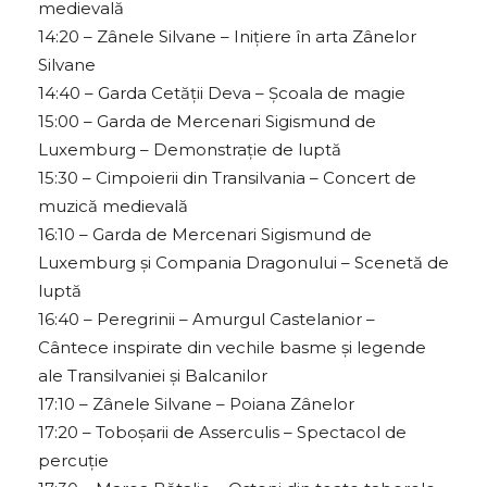
medievală
14:20 – Zânele Silvane – Inițiere în arta Zânelor
Silvane
14:40 – Garda Cetății Deva – Școala de magie
15:00 – Garda de Mercenari Sigismund de
Luxemburg – Demonstrație de luptă
15:30 – Cimpoierii din Transilvania – Concert de
muzică medievală
16:10 – Garda de Mercenari Sigismund de
Luxemburg și Compania Dragonului – Scenetă de
luptă
16:40 – Peregrinii – Amurgul Castelanior –
Cântece inspirate din vechile basme și legende
ale Transilvaniei și Balcanilor
17:10 – Zânele Silvane – Poiana Zânelor
17:20 – Toboșarii de Asserculis – Spectacol de
percuție