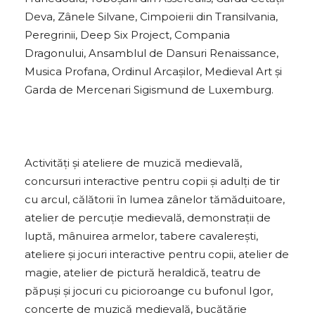
Deva, Zânele Silvane, Cimpoierii din Transilvania,
Peregrinii, Deep Six Project, Compania
Dragonului, Ansamblul de Dansuri Renaissance,
Musica Profana, Ordinul Arcașilor, Medieval Art și
Garda de Mercenari Sigismund de Luxemburg.
Activități și ateliere de muzică medievală,
concursuri interactive pentru copii și adulți de tir
cu arcul, călătorii în lumea zânelor tămăduitoare,
atelier de percuție medievală, demonstrații de
luptă, mânuirea armelor, tabere cavalerești,
ateliere și jocuri interactive pentru copii, atelier de
magie, atelier de pictură heraldică, teatru de
păpuși și jocuri cu picioroange cu bufonul Igor,
concerte de muzică medievală, bucătărie