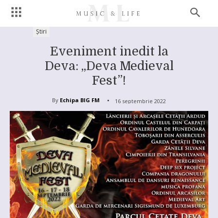
Știri
Eveniment inedit la
Deva: „Deva Medieval
Fest”!
By
Echipa BIG FM
16 septembrie 2022