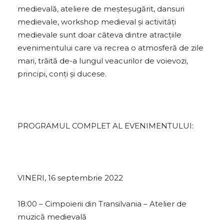
medievală, ateliere de meșteșugărit, dansuri
medievale, workshop medieval și activități
medievale sunt doar câteva dintre atracţiile
evenimentului care va recrea o atmosferă de zile
mari, trăită de-a lungul veacurilor de voievozi,
principi, conți și ducese.
PROGRAMUL COMPLET AL EVENIMENTULUI:
VINERI, 16 septembrie 2022
18:00 – Cimpoierii din Transilvania – Atelier de
muzică medievală