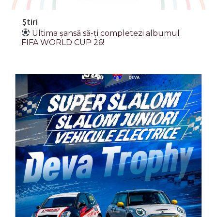
Știri
Ultima șansă să-ți completezi albumul
FIFA WORLD CUP 26!