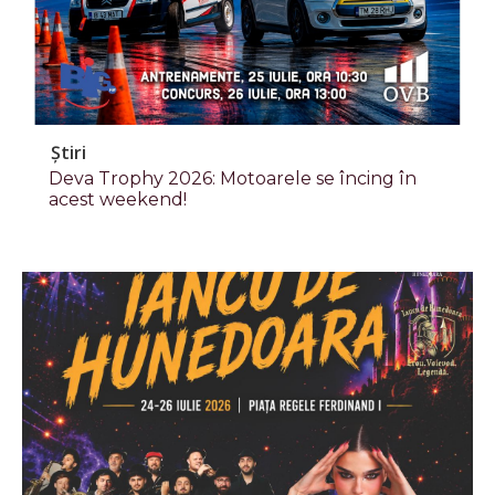
Știri
Deva Trophy 2026: Motoarele se încing în
acest weekend!