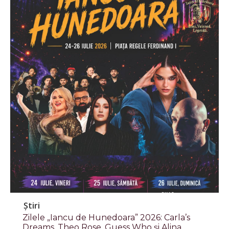
Știri
Zilele „Iancu de Hunedoara” 2026: Carla’s
Dreams, Theo Rose, Guess Who și Alina