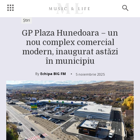
Știri
GP Plaza Hunedoara – un
nou complex comercial
modern, inaugurat astăzi
în municipiu
By
Echipa BIG FM
5 noiembrie 2025