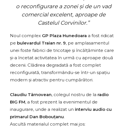
o reconfigurare a zonei și de un vad
comercial excelent, aproape de
Castelul Corvinilor.”
Noul complex
GP Plaza Hunedoara
a fost ridicat
pe
bulevardul Traian nr. 9
, pe amplasamentul
unei foste fabrici de tricotaje și încălțăminte care
și-a încetat activitatea în urmă cu aproape două
decenii. Clădirea degradată a fost complet
reconfigurată, transformându-se într-un spațiu
modern și atractiv pentru cumpărători.
Claudiu Târnovean
, colegul nostru de la
radio
BIG FM
, a fost prezent la evenimentul de
inaugurare, unde a realizat un
interviu audio cu
primarul Dan Bobouțanu
.
Ascultă materialul complet mai jos: