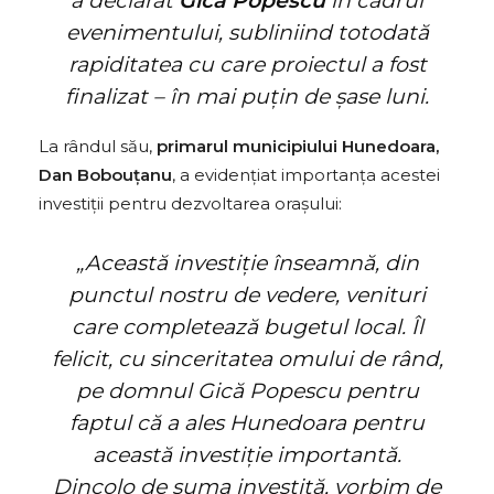
a declarat
Gică Popescu
în cadrul
evenimentului, subliniind totodată
rapiditatea cu care proiectul a fost
finalizat – în mai puțin de șase luni.
La rândul său,
primarul municipiului Hunedoara,
Dan Bobouțanu
, a evidențiat importanța acestei
investiții pentru dezvoltarea orașului:
„Această investiție înseamnă, din
punctul nostru de vedere, venituri
care completează bugetul local. Îl
felicit, cu sinceritatea omului de rând,
pe domnul Gică Popescu pentru
faptul că a ales Hunedoara pentru
această investiție importantă.
Dincolo de suma investită, vorbim de