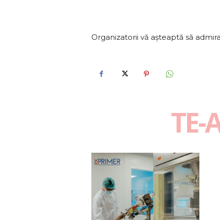
Organizatorii vă așteaptă să admiraț
TE-