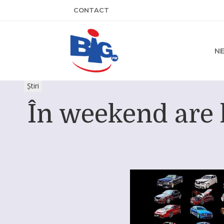
CONTACT
N
Știri
În weekend are 