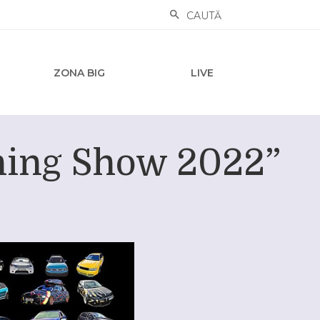
CAUTĂ
ZONA BIG
LIVE
uning Show 2022”