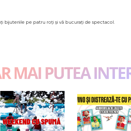
i bijuteriile pe patru roți și vă bucurați de spectacol.
AR MAI PUTEA INTE