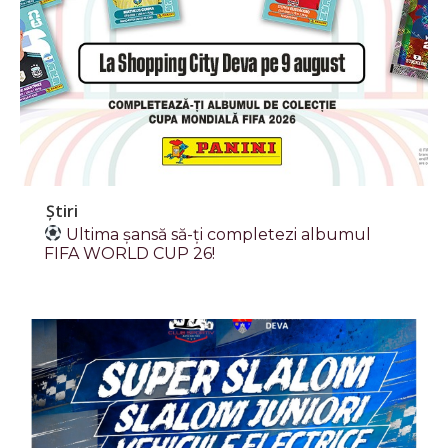
Știri
Ultima șansă să-ți completezi albumul
FIFA WORLD CUP 26!