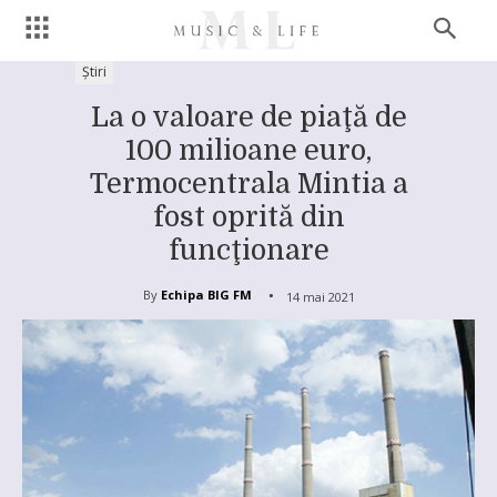
Știri
La o valoare de piaţă de
100 milioane euro,
Termocentrala Mintia a
fost oprită din
funcţionare
By
Echipa BIG FM
14 mai 2021