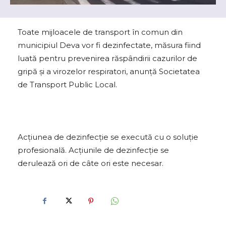
Toate mijloacele de transport în comun din
municipiul Deva vor fi dezinfectate, măsura fiind
luată pentru prevenirea răspândirii cazurilor de
gripă și a virozelor respiratori, anunță Societatea
de Transport Public Local.
Acțiunea de dezinfecție se execută cu o soluție
profesională. Acțiunile de dezinfecție se
derulează ori de câte ori este necesar.