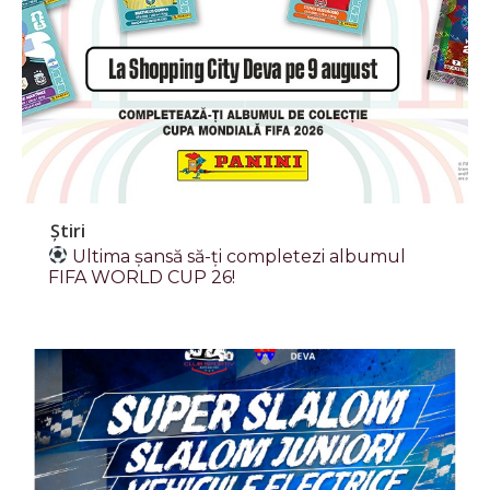
Știri
Ultima șansă să-ți completezi albumul
FIFA WORLD CUP 26!