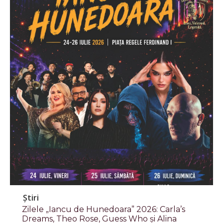
Știri
Zilele „Iancu de Hunedoara” 2026: Carla’s
Dreams, Theo Rose, Guess Who și Alina