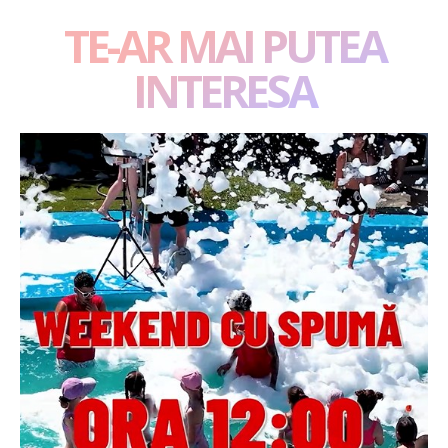
TE-AR MAI PUTEA
INTERESA