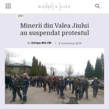
Știri
Minerii din Valea Jiului
au suspendat protestul
By
Echipa BIG FM
8 noiembrie 2019