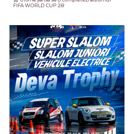
FIFA WORLD CUP 26!