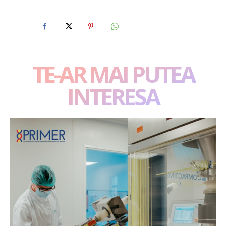
TE-AR MAI PUTEA
INTERESA