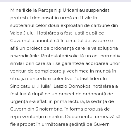
Minerii de la Paroşeni şi Uricani au suspendat
protestul declanşat în urmă cu 11 zile în
subteranul celor două exploatări de cărbune din
Valea Jiului. Hotărârea a fost luată după ce
Guvernul a anunţat că în circuitul de avizare se
află un proiect de ordonanţă care le va soluţiona
revendicările. Protestatarii solicită un act normativ
similar prin care să li se garanteze acordarea unor
venituri de completare şi vechimea în muncă în
situația concedierii colective.Potrivit liderului
Sindicatului „Huila”, Laszlo Domokos, hotărârea a
fost luată după ce un proiect de ordonanţă de
urgenţă s-a aflat, în primă lectură, la şedinţa de
Guvern din 6 noiembrie, în forma propusă de
reprezentanţii minerilor. Documentul urmează să
fie aprobat în următoarea şedinţă de Guvern.