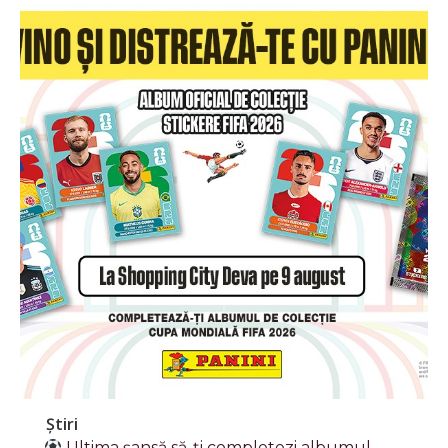
Știri
Ultima șansă să-ți completezi albumul