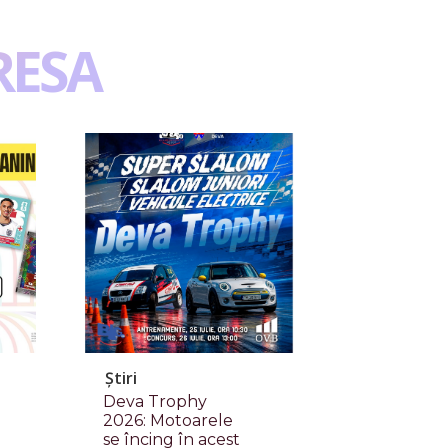
RESA
Știri
Deva Trophy
2026: Motoarele
se încing în acest