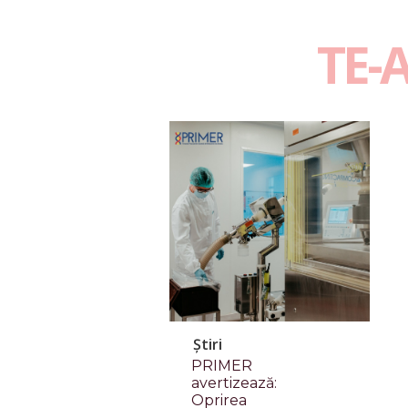
TE-
Știri
PRIMER
avertizează:
Oprirea