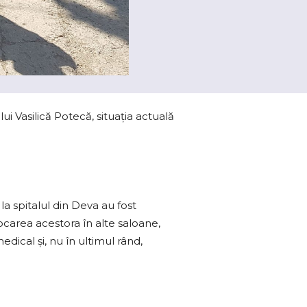
lui Vasilică Potecă, situaţia actuală
la spitalul din Deva au fost
locarea acestora în alte saloane,
edical şi, nu în ultimul rând,