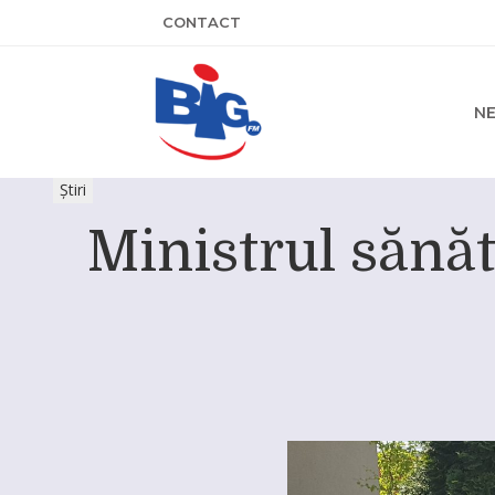
CONTACT
N
Știri
Ministrul sănătă