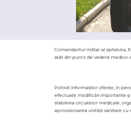
Comandantul militar al spitalului, lt
atât din punct de vedere medico-san
Potrivit informaţiilor oferite, în p
efectuate modificări importante şi u
stabilirea circuitelor medicale, org
aprovizionarea unităţii sanitare cu