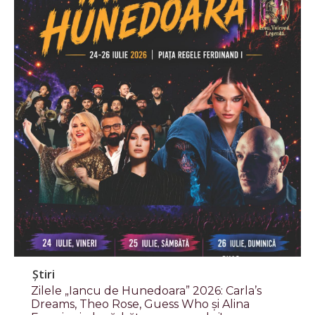
Știri
Zilele „Iancu de Hunedoara” 2026: Carla’s
Dreams, Theo Rose, Guess Who și Alina