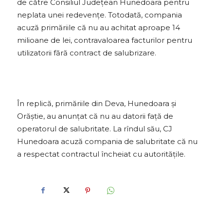
de către Consiliul Județean Hunedoara pentru
neplata unei redevențe. Totodată, compania
acuză primăriile că nu au achitat aproape 14
milioane de lei, contravaloarea facturilor pentru
utilizatorii fără contract de salubrizare.
În replică, primăriile din Deva, Hunedoara și
Orăștie, au anunțat că nu au datorii față de
operatorul de salubritate. La rîndul său, CJ
Hunedoara acuză compania de salubritate că nu
a respectat contractul încheiat cu autoritățile.