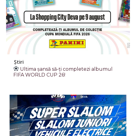
Știri
Ultima șansă să-ți completezi albumul
FIFA WORLD CUP 26!