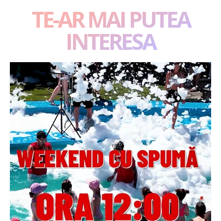
TE-AR MAI PUTEA
INTERESA