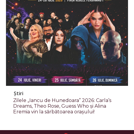
Știri
Zilele „Iancu de Hunedoara” 2026: Carla’s
Dreams, Theo Rose, Guess Who și Alina
Eremia vin la sărbătoarea orașului!