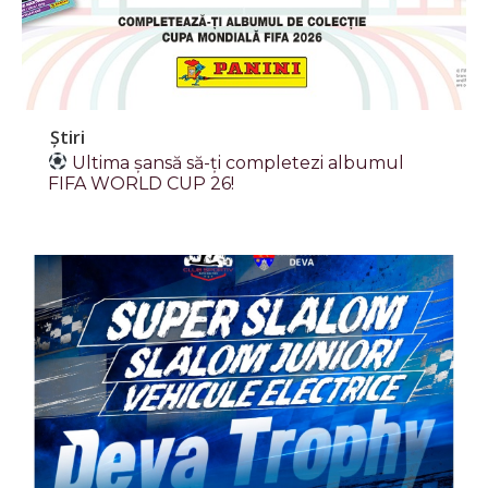
Știri
Ultima șansă să-ți completezi albumul
FIFA WORLD CUP 26!