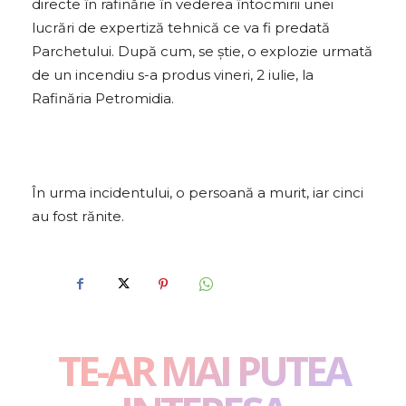
directe în rafinărie în vederea întocmirii unei
lucrări de expertiză tehnică ce va fi predată
Parchetului. După cum, se ştie, o explozie urmată
de un incendiu s-a produs vineri, 2 iulie, la
Rafinăria Petromidia.
În urma incidentului, o persoană a murit, iar cinci
au fost rănite.
TE-AR MAI PUTEA