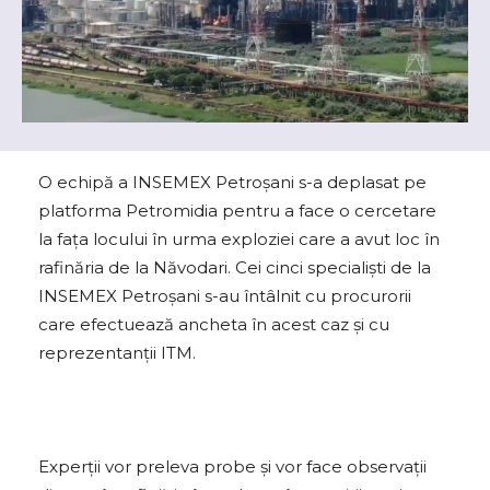
O echipă a INSEMEX Petroşani s-a deplasat pe
platforma Petromidia pentru a face o cercetare
la faţa locului în urma exploziei care a avut loc în
rafinăria de la Năvodari. Cei cinci specialişti de la
INSEMEX Petroşani s-au întâlnit cu procurorii
care efectuează ancheta în acest caz şi cu
reprezentanţii ITM.
Experţii vor preleva probe şi vor face observaţii