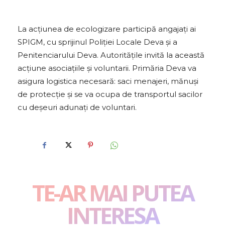
La acţiunea de ecologizare participă angajaţi ai
SPIGM, cu sprijinul Poliţiei Locale Deva şi a
Penitenciarului Deva. Autorităţile invită la această
acţiune asociaţiile şi voluntarii. Primăria Deva va
asigura logistica necesară: saci menajeri, mănuşi
de protecţie şi se va ocupa de transportul sacilor
cu deşeuri adunaţi de voluntari.
TE-AR MAI PUTEA
INTERESA