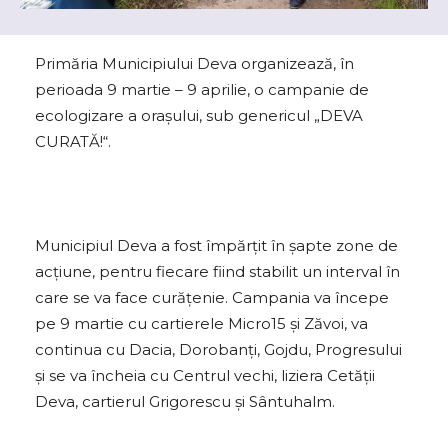
Primăria Municipiului Deva organizează, în
perioada 9 martie – 9 aprilie, o campanie de
ecologizare a oraşului, sub genericul „DEVA
CURATĂ!“.
Municipiul Deva a fost împărţit în şapte zone de
acţiune, pentru fiecare fiind stabilit un interval în
care se va face curățenie. Campania va începe
pe 9 martie cu cartierele Micro15 și Zăvoi, va
continua cu Dacia, Dorobanţi, Gojdu, Progresului
şi se va încheia cu Centrul vechi, liziera Cetăţii
Deva, cartierul Grigorescu şi Sântuhalm.