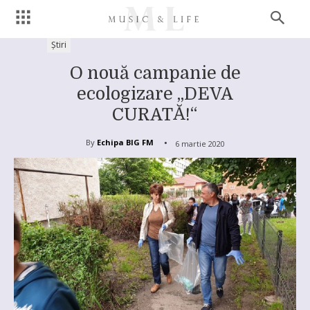
Știri
O nouă campanie de
ecologizare „DEVA
CURATĂ!“
By
Echipa BIG FM
6 martie 2020