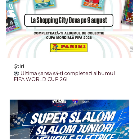
Știri
Ultima șansă să-ți completezi albumul
FIFA WORLD CUP 26!