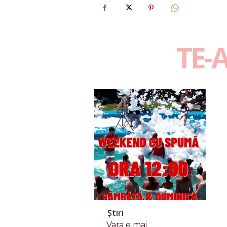
TE-
Știri
Vara e mai