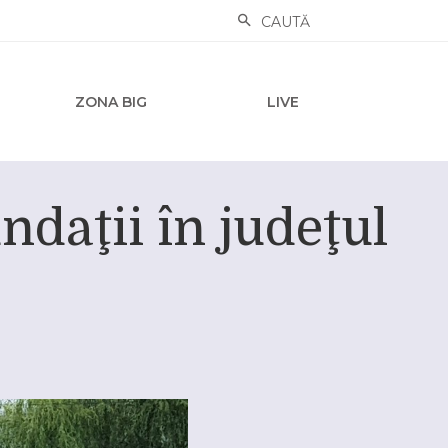
CAUTĂ
ZONA BIG
LIVE
daţii în judeţul