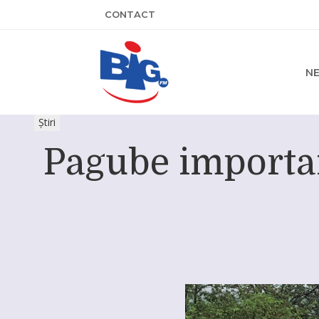
CONTACT
N
Știri
Pagube importan