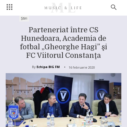
Știri
Parteneriat între CS
Hunedoara, Academia de
fotbal „Gheorghe Hagi” şi
FC Viitorul Constanţa
By
Echipa BIG FM
16 februarie 2020