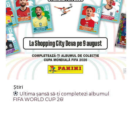
Știri
Ultima șansă să-ți completezi albumul
FIFA WORLD CUP 26!