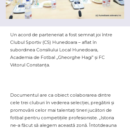
Un acord de parteneriat a fost semnat joi între
Clubul Sportiv (CS) Hunedoara – aflat în
subordinea Consiliului Local Hunedoara,
Academia de Fotbal „Gheorghe Hagi” și FC
Viitorul Constanța.
Documentul are ca obiect colaborarea dintre
cele trei cluburi în vederea selecției, pregătirii și
promovării celor mai talentați tineri jucători de
fotbal pentru competițiile profesioniste. „Istoria
ne-a făcut să alegem această zonă. Întotdeauna