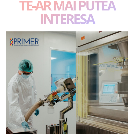
TE-AR MAI PUTEA
INTERESA