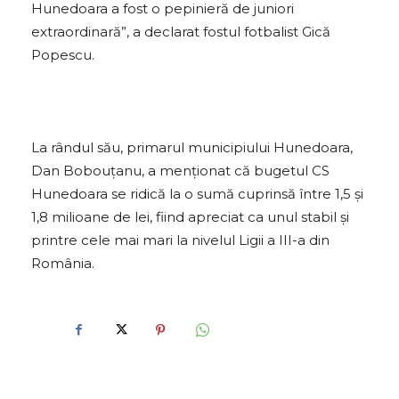
Hunedoara a fost o pepinieră de juniori
extraordinară”, a declarat fostul fotbalist Gică
Popescu.
La rândul său, primarul municipiului Hunedoara,
Dan Bobouţanu, a menţionat că bugetul CS
Hunedoara se ridică la o sumă cuprinsă între 1,5 şi
1,8 milioane de lei, fiind apreciat ca unul stabil şi
printre cele mai mari la nivelul Ligii a III-a din
România.