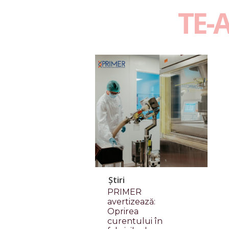
TE-
Știri
PRIMER
avertizează:
Oprirea
curentului în