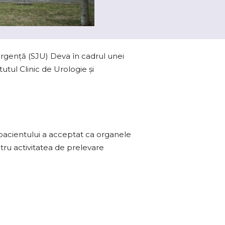
 Urgenţă (SJU) Deva în cadrul unei
tutul Clinic de Urologie şi
 pacientului a acceptat ca organele
ntru activitatea de prelevare