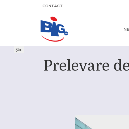
CONTACT
N
Știri
Prelevare de