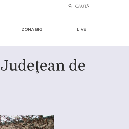
CAUTĂ
ZONA BIG
LIVE
l Judeţean de