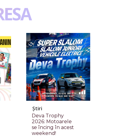
RESA
Știri
Deva Trophy
2026: Motoarele
se încing în acest
weekend!