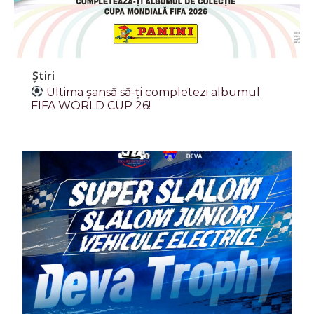
Știri
Ultima șansă să-ți completezi albumul
FIFA WORLD CUP 26!