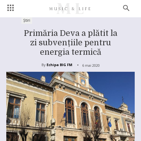
Știri
Primăria Deva a plătit la
zi subvențiile pentru
energia termică
By
Echipa BIG FM
6 mai 2020