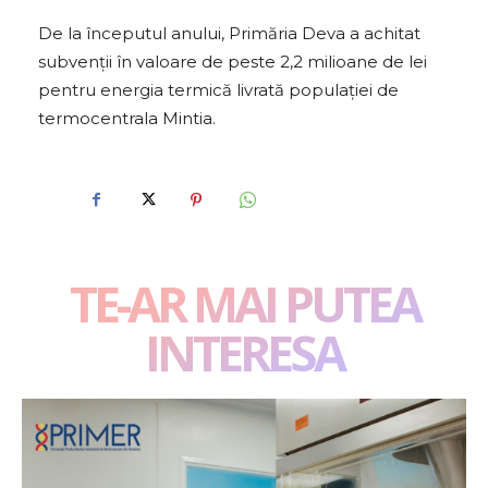
De la începutul anului, Primăria Deva a achitat
subvenţii în valoare de peste 2,2 milioane de lei
pentru energia termică livrată populaţiei de
termocentrala Mintia.
TE-AR MAI PUTEA
INTERESA