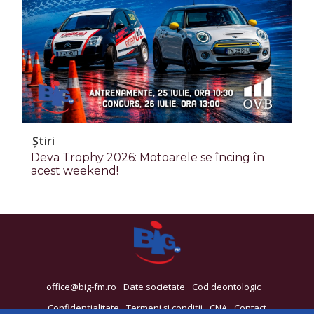
Știri
Deva Trophy 2026: Motoarele se încing în
acest weekend!
office@big-fm.ro
Date societate
Cod deontologic
Confidențialitate
Termeni și condiții
CNA
Contact