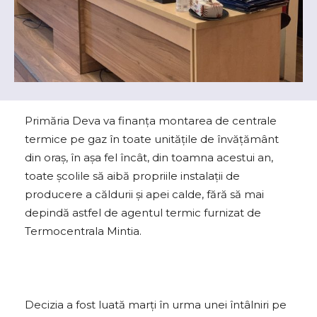
Primăria Deva va finanţa montarea de centrale
termice pe gaz în toate unităţile de învăţământ
din oraş, în aşa fel încât, din toamna acestui an,
toate şcolile să aibă propriile instalaţii de
producere a căldurii şi apei calde, fără să mai
depindă astfel de agentul termic furnizat de
Termocentrala Mintia.
Decizia a fost luată marţi în urma unei întâlniri pe