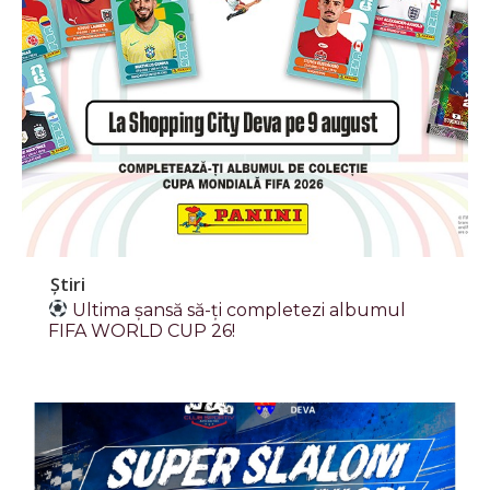
Știri
Ultima șansă să-ți completezi albumul
FIFA WORLD CUP 26!