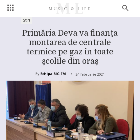
Știri
Primăria Deva va finanţa
montarea de centrale
termice pe gaz în toate
şcolile din oraş
By
Echipa BIG FM
24 februarie 2021