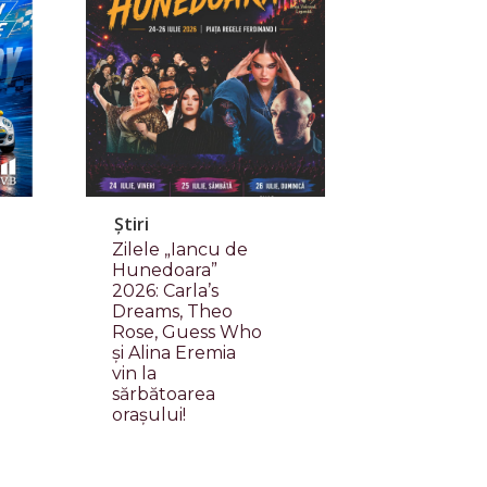
Știri
Zilele „Iancu de
Hunedoara”
2026: Carla’s
Dreams, Theo
Rose, Guess Who
și Alina Eremia
vin la
sărbătoarea
orașului!