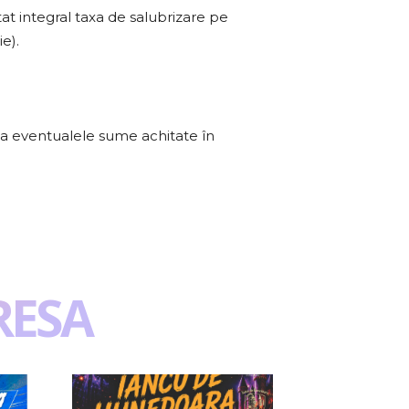
at integral taxa de salubrizare pe
e).
nsa eventualele sume achitate în
RESA