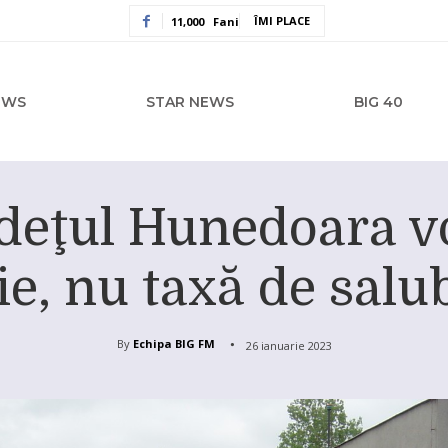
ÎMI PLACE
11,000
Fani
EWS
STAR NEWS
BIG 40
udeţul Hunedoara vo
e, nu taxă de salu
By
Echipa BIG FM
26 ianuarie 2023