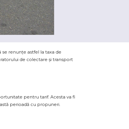
ă se renunţe astfel la taxa de
atorului de colectare şi transport
tunitate pentru tarif. Acesta va fi
eastă perioadă cu propuneri.