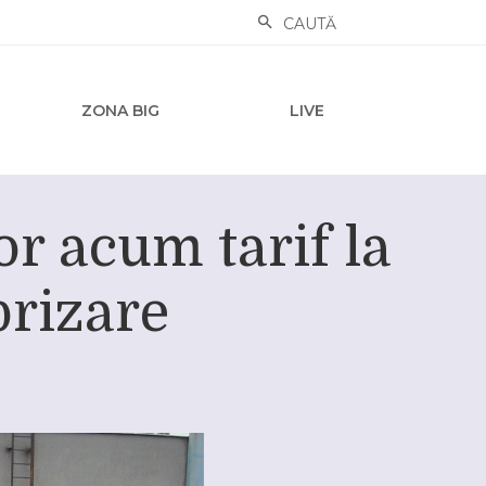
CAUTĂ
ZONA BIG
LIVE
r acum tarif la
brizare