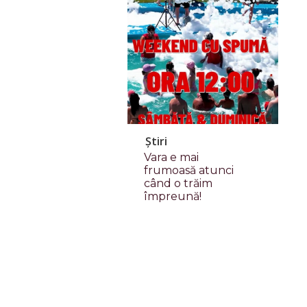
Știri
Vara e mai
frumoasă atunci
când o trăim
împreună!