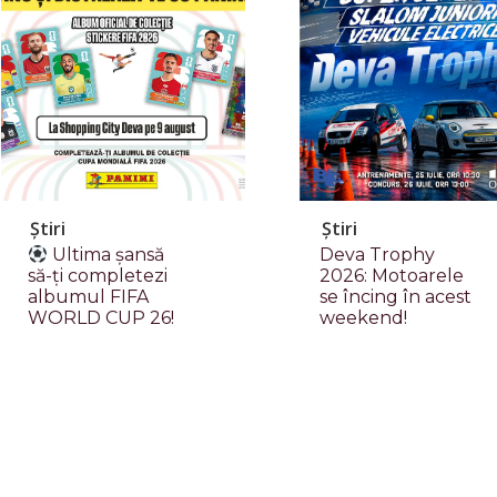
Știri
Știri
Ultima șansă
Deva Trophy
să-ți completezi
2026: Motoarele
albumul FIFA
se încing în acest
WORLD CUP 26!
weekend!