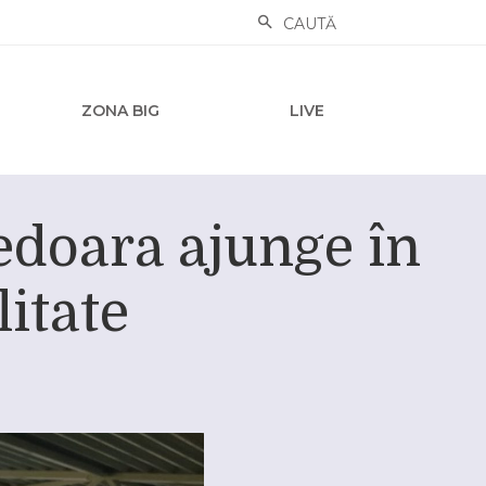
CAUTĂ
ZONA BIG
LIVE
edoara ajunge în
litate