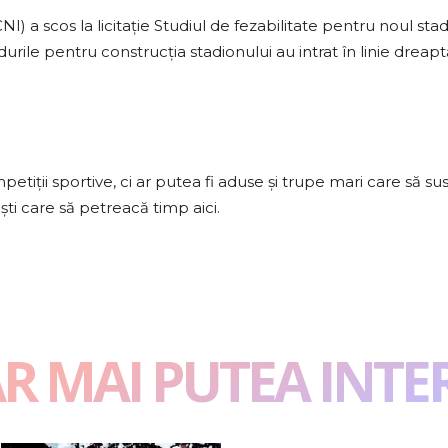
NI) a scos la licitație Studiul de fezabilitate pentru noul 
le pentru construcția stadionului au intrat în linie dreapt
etiții sportive, ci ar putea fi aduse şi trupe mari care să susț
ști care să petreacă timp aici.
AR MAI PUTEA INTE