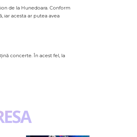
stadion de la Hunedoara. Conform
ă, iar acesta ar putea avea
ină concerte. În acest fel, la
RESA