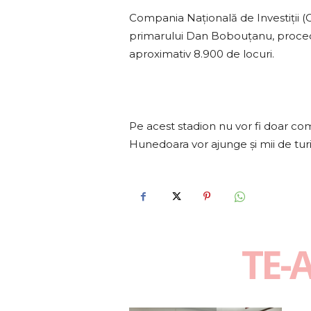
Compania Națională de Investiții (C
primarului Dan Bobouțanu, proceduri
aproximativ 8.900 de locuri.
Pe acest stadion nu vor fi doar comp
Hunedoara vor ajunge şi mii de turi
TE-