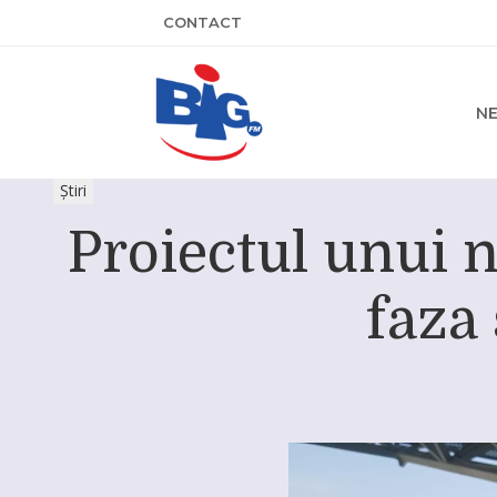
CONTACT
N
Știri
Proiectul unui 
faza 