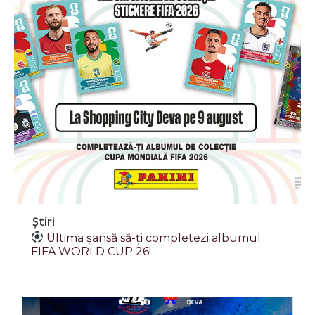
Știri
Ultima șansă să-ți completezi albumul
FIFA WORLD CUP 26!