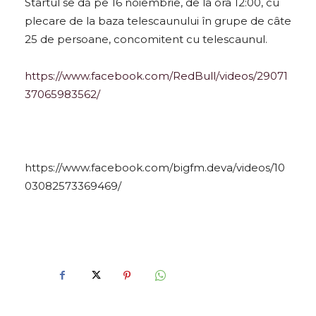
Startul se dă pe 16 noiembrie, de la ora 12:00, cu
plecare de la baza telescaunului în grupe de câte
25 de persoane, concomitent cu telescaunul.
https://www.facebook.com/RedBull/videos/29071
37065983562/
https://www.facebook.com/bigfm.deva/videos/10
03082573369469/