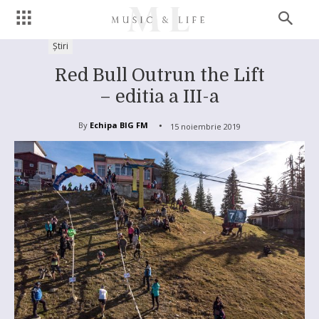
Știri
Red Bull Outrun the Lift
– editia a III-a
By
Echipa BIG FM
15 noiembrie 2019