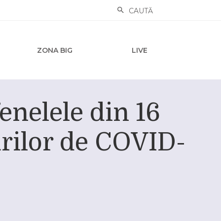
CAUTĂ
ZONA BIG
LIVE
enelele din 16
urilor de COVID-