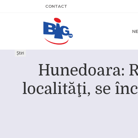
CONTACT
N
Știri
Hunedoara: Re
localităţi, se 