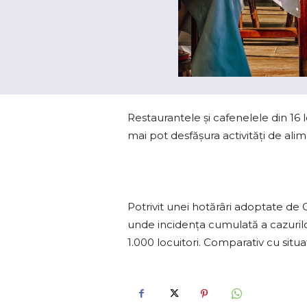
Restaurantele şi cafenelele din 16 l
mai pot desfăşura activităţi de alim
Potrivit unei hotărâri adoptate de 
unde incidența cumulată a cazurilor
1.000 locuitori. Comparativ cu situa