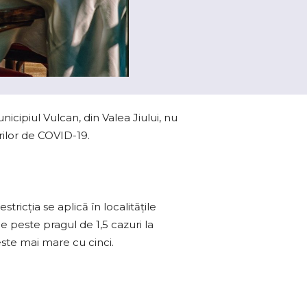
icipiul Vulcan, din Valea Jiului, nu
urilor de COVID-19.
icţia se aplică în localitățile
e peste pragul de 1,5 cazuri la
este mai mare cu cinci.