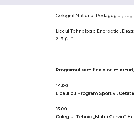
Colegiul Național Pedagogic „Reg
Liceul Tehnologic Energetic „Dr
2-3
(2-0)
Programul semifinalelor, miercur
14.00
Liceul cu Program Sportiv „Cetate
15.00
Colegiul Tehnic „Matei Corvin” Hu