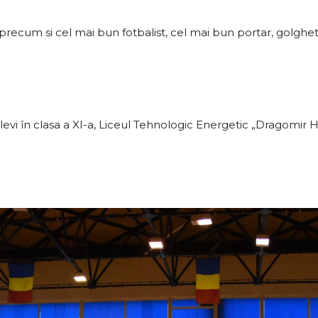
i IV, precum si cel mai bun fotbalist, cel mai bun portar, golghe
levi în clasa a XI-a, Liceul Tehnologic Energetic „Dragomir