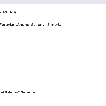
a
1-2
(1-0)
Feroviar „Anghel Saligny” Simeria
el Saligny” Simeria