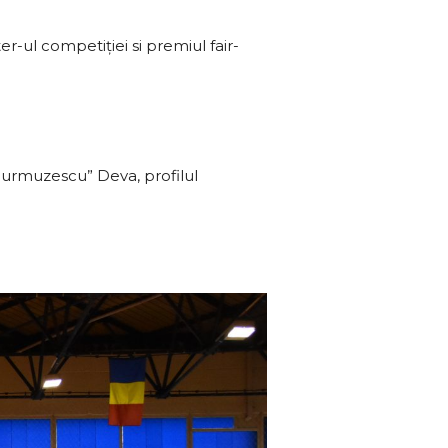
ter-ul competiţiei si premiul fair-
 Hurmuzescu” Deva, profilul