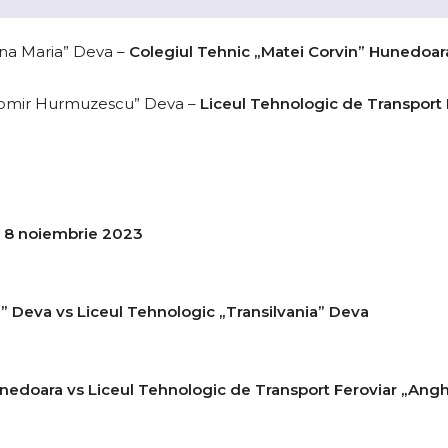
ina Maria” Deva –
Colegiul Tehnic „Matei Corvin” Hunedoar
agomir Hurmuzescu” Deva –
Liceul Tehnologic de Transport 
i, 8 noiembrie 2023
” Deva vs Liceul Tehnologic „Transilvania” Deva
nedoara vs Liceul Tehnologic de Transport Feroviar „Angh