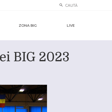
CAUTĂ
ZONA BIG
LIVE
pei BIG 2023