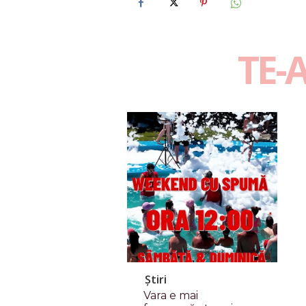
TE-
Știri
Vara e mai