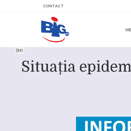
CONTACT
N
Știri
Situația epidem