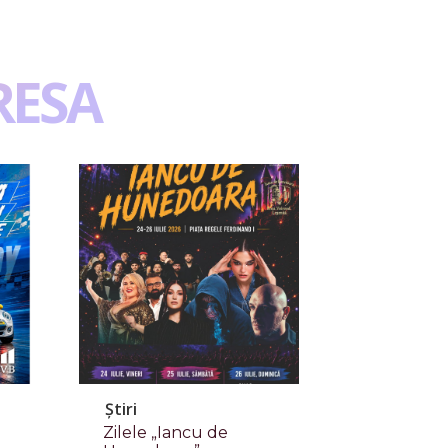
RESA
Știri
Zilele „Iancu de