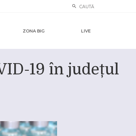
CAUTĂ
ZONA BIG
LIVE
VID-19 în județul