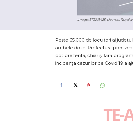
Image: 573201425, License: Royalty-
Peste 65.000 de locuitori ai judeţu
ambele doze. Prefectura precizează
pot prezenta, chiar și fără program
incidenţa cazurilor de Covid 19 a aj
TE-