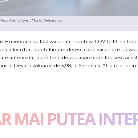
free, Restrictions: , Model Release: no
lui Hunedoara au fost vaccinați împotriva COVID-19, dintre c
 că locuitorii județului care doresc să se vaccineze cu va
are anterioară, la centrele de vaccinare care folosesc acest 
uns în Deva la valoarea de 5,98, în Simeria 4,79 la mie, iar în
AR MAI PUTEA INTE