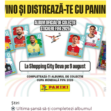
Știri
Ultima șansă să-ți completezi albumul