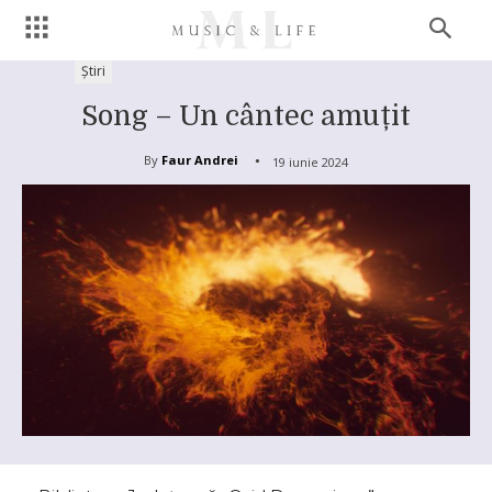
Știri
Song – Un cântec amuțit
By
Faur Andrei
19 iunie 2024