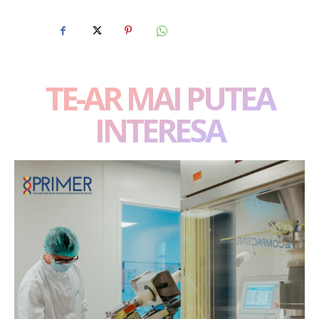
TE-AR MAI PUTEA
INTERESA