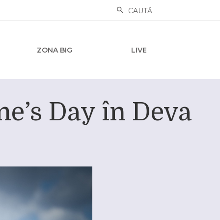
CAUTĂ
ZONA BIG
LIVE
ine’s Day în Deva