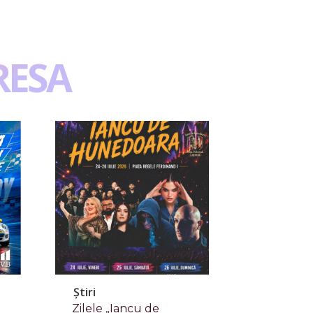
RESA
Știri
Zilele „Iancu de