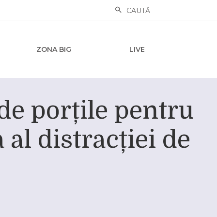
CAUTĂ
ZONA BIG
LIVE
de porțile pentru
al distracției de