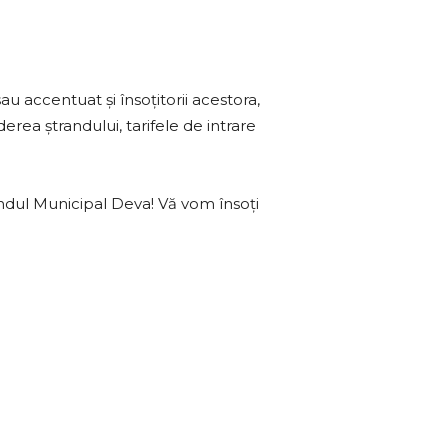
au accentuat și însoțitorii acestora,
rea ștrandului, tarifele de intrare
andul Municipal Deva! Vă vom însoți