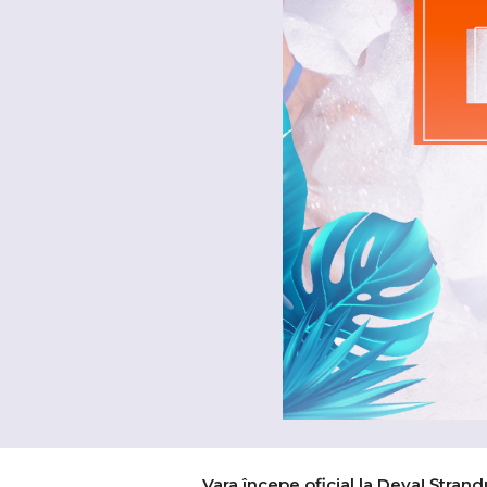
Vara începe oficial la Deva! Ștrand