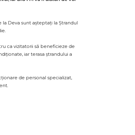
se la Deva sunt așteptați la Ștrandul
ie.
ru ca vizitatorii să beneficieze de
iționate, iar terasa ștrandului a
cționare de personal specializat,
ent.