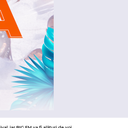
al, iar BIG FM va fi alături de voi