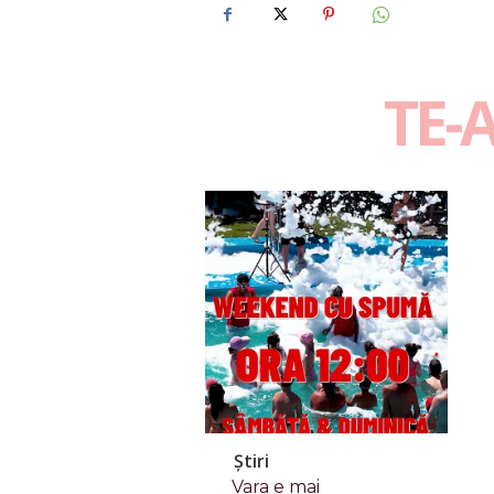
TE-
Știri
Vara e mai