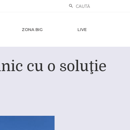
CAUTĂ
ZONA BIG
LIVE
lnic cu o soluţie