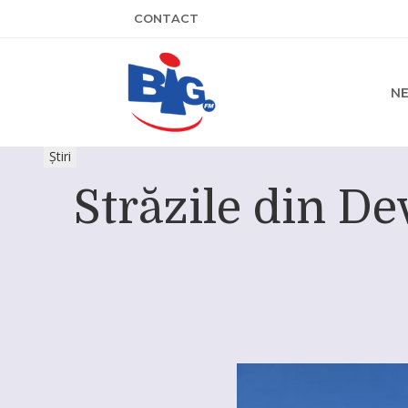
CONTACT
N
Știri
Străzile din Dev