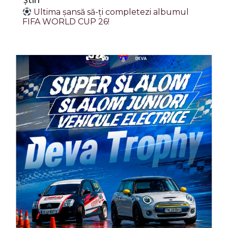
Știri
Ultima șansă să-ți completezi albumul
FIFA WORLD CUP 26!