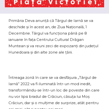
Primăria Deva anunţă că Târgul de Iarnă se va
deschide şi în acest an, de Ziua Naţională, 1
Decembrie. Târgul va funcţiona până pe 8
ianuarie în faţa Centrului Cultural Drăgan
Muntean şi va reuni zeci de expozanți din județul
Hunedoara și din alte zone ale țării.
Întreaga zonă în care se va desfăşura „Târgul de
Iarnă” 2022 va fi iluminată într-un mod inedit,
transformându-se într-un loc de poveste din care
nu vor lipsi bradul de Crăciun, căsuța lui Moș
Crăciun, dar și o mulțime de surprize, atât pentru