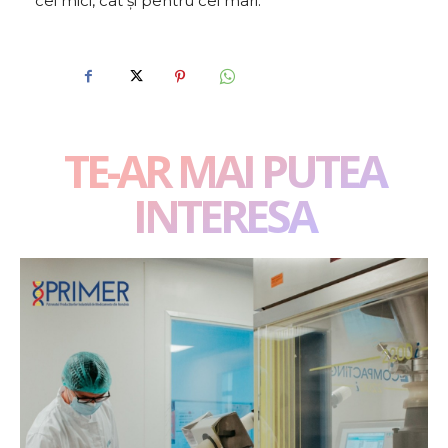
cei mici, cât și pentru cei mari.
TE-AR MAI PUTEA
INTERESA