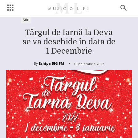
Știri
Târgul de Iarnă la Deva
se va deschide în data de
1 Decembrie
By
Echipa BIG FM
16 noiembrie 2022