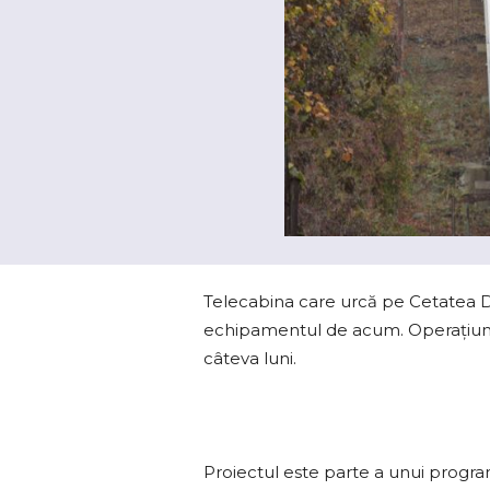
Telecabina care urcă pe Cetatea De
echipamentul de acum. Operațiunil
câteva luni.
Proiectul este parte a unui progra