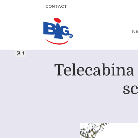
CONTACT
N
Știri
Telecabina 
s