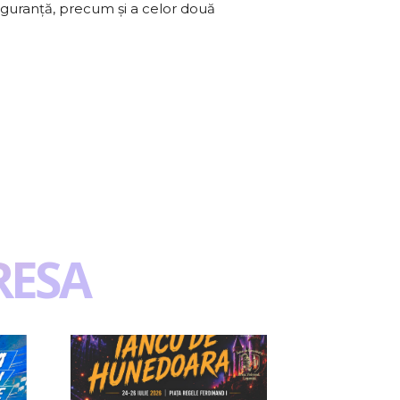
siguranţă, precum şi a celor două
RESA