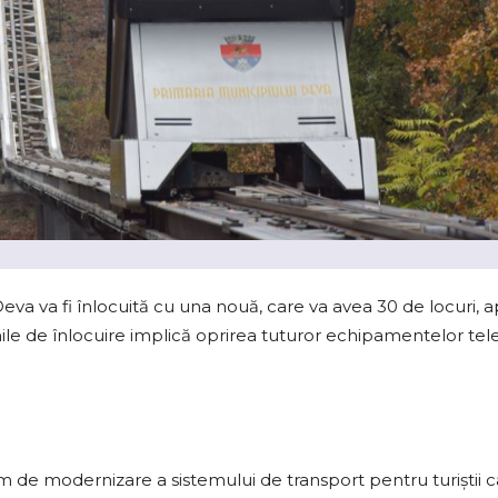
va va fi înlocuită cu una nouă, care va avea 30 de locuri, 
e de înlocuire implică oprirea tuturor echipamentelor tel
m de modernizare a sistemului de transport pentru turiştii c