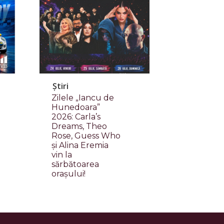
Știri
Zilele „Iancu de
Hunedoara”
2026: Carla’s
Dreams, Theo
Rose, Guess Who
și Alina Eremia
vin la
sărbătoarea
orașului!