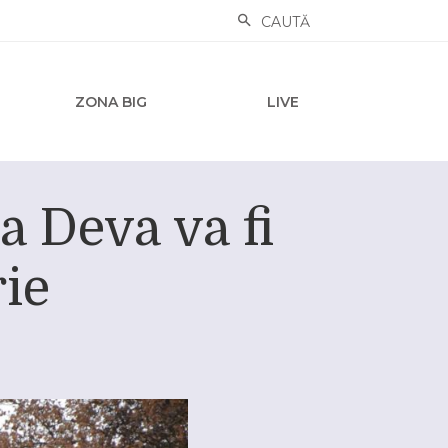
CAUTĂ
ZONA BIG
LIVE
a Deva va fi
ie