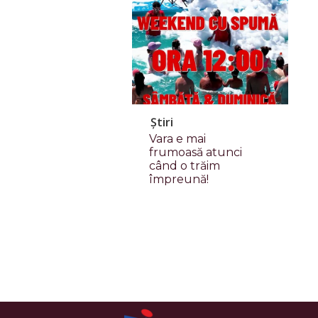
Știri
Vara e mai
frumoasă atunci
când o trăim
împreună!