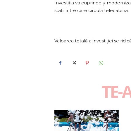
Investiţia va cuprinde şi moderniza
staţii între care circulă telecabina.
Valoarea totală a investiţiei se ridic
TE-