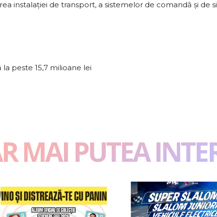
rea instalaţiei de transport, a sistemelor de comandă şi de 
ă la peste 15,7 milioane lei
AR MAI PUTEA INTE