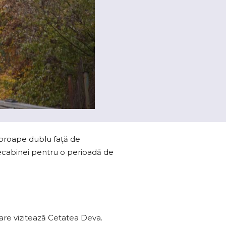
aproape dublu față de
ecabinei pentru o perioadă de
are vizitează Cetatea Deva.