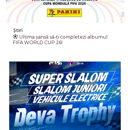
Știri
Ultima șansă să-ți completezi albumul
FIFA WORLD CUP 26!