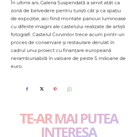
În ultimii ani, Galeria Suspendată a servit atât ca
zonă de belvedere pentru turişti cât şi ca spaţiu
de expoziţie, aici fiind montate panouri luminoase
cu diferite imagini ale castelului realizate de artişti
fotografi. Castelul Corvinilor trece acum printr-un
proces de conservare şi restaurare derulat în
cadrul unui proiect cu finanţare europeană
nerambursabilă în valoare de peste 5 milioane de
euro.
TE-AR MAI PUTEA
INTERESA