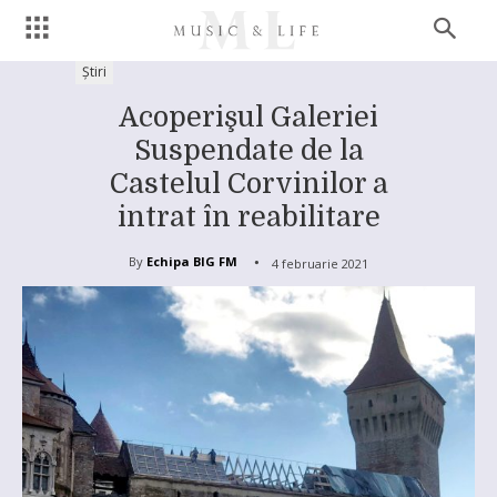
Știri
Acoperişul Galeriei
Suspendate de la
Castelul Corvinilor a
intrat în reabilitare
By
Echipa BIG FM
4 februarie 2021