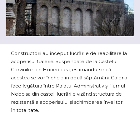
Constructorii au început lucrările de reabilitare la
acoperişul Galeriei Suspendate de la Castelul
Corvinilor din Hunedoara, estimându-se că
acestea se vor încheia în două săptămâni. Galeria
face legătura între Palatul Administrativ şi Turnul
Neboisa din castel, lucrările vizând structura de
rezistenţă a acoperişului şi schimbarea învelitorii,
în totalitate.