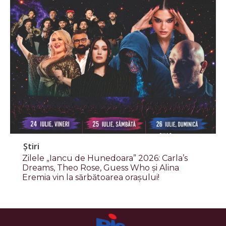
Știri
Zilele „Iancu de Hunedoara” 2026: Carla’s
Dreams, Theo Rose, Guess Who și Alina
Eremia vin la sărbătoarea orașului!