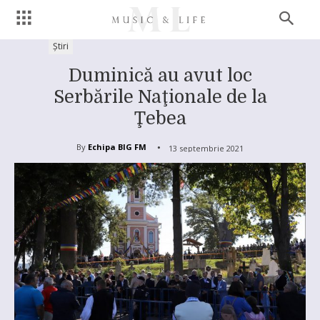
Știri
Duminică au avut loc
Serbările Naţionale de la
Ţebea
By
Echipa BIG FM
13 septembrie 2021