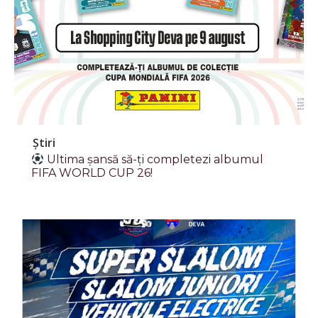
Știri
Ultima șansă să-ți completezi albumul
FIFA WORLD CUP 26!