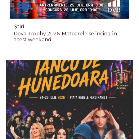
Știri
Deva Trophy 2026: Motoarele se încing în
acest weekend!