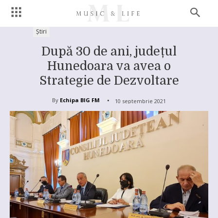
Știri
După 30 de ani, județul
Hunedoara va avea o
Strategie de Dezvoltare
By
Echipa BIG FM
10 septembrie 2021