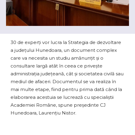
30 de experți vor lucra la Strategia de dezvoltare
a județului Hunedoara, un document complex
care va necesita un studiu amănunțit și o
consultare largă atât în ceea ce privește
administrația județeană, cât și societatea civilă sau
mediul de afaceri. Documentul se va realiza în
mai multe etape, fiind pentru prima dată când la
elaborarea acestuia se lucrează cu specialiștii
Academiei Române, spune președinte CJ
Hunedoara, Laurențiu Nistor.