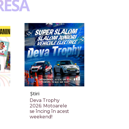
RESA
Știri
Deva Trophy
2026: Motoarele
se încing în acest
weekend!