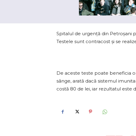
Spitalul de urgență din Petroșani p
Testele sunt contracost și se realiz
De aceste teste poate beneficia or
sânge, arată dacă sistemul imunitar
costă 80 de lei, iar rezultatul este