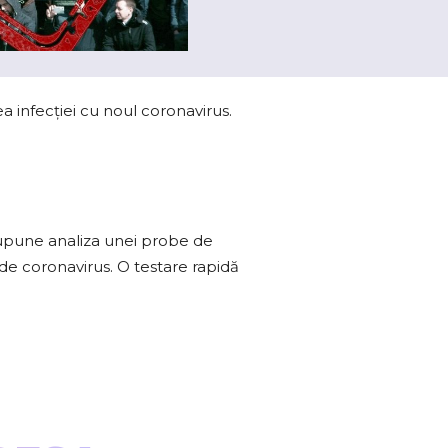
a infecției cu noul coronavirus.
supune analiza unei probe de
 de coronavirus. O testare rapidă