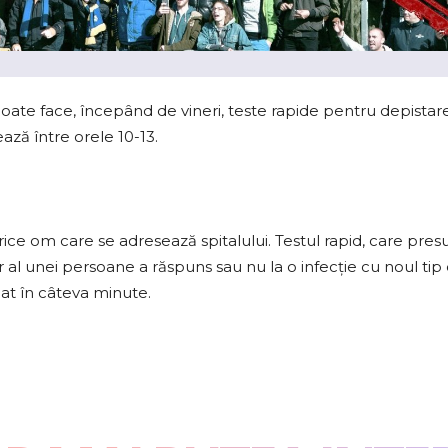
oate face, începând de vineri, teste rapide pentru depistare
ează între orele 10-13.
ice om care se adresează spitalului. Testul rapid, care pre
 al unei persoane a răspuns sau nu la o infecție cu noul tip
 dat în câteva minute.