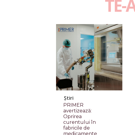
TE-
Știri
PRIMER
avertizează:
Oprirea
curentului în
fabricile de
medicamente