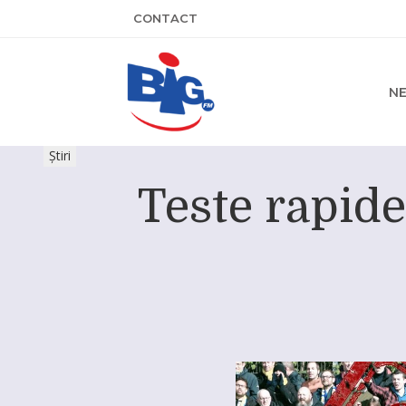
CONTACT
N
Știri
Teste rapid