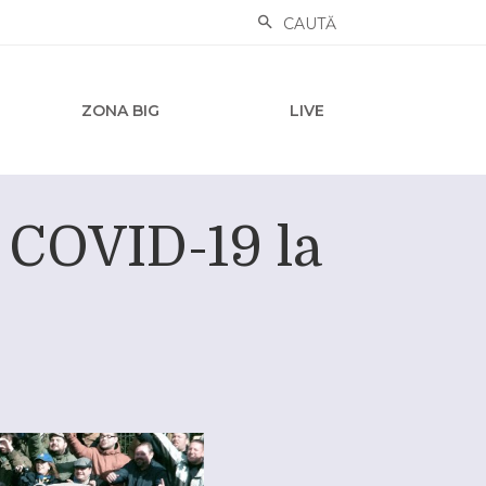
CAUTĂ
ZONA BIG
LIVE
 COVID-19 la