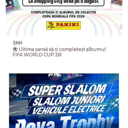
Știri
Ultima șansă să-ți completezi albumul
FIFA WORLD CUP 26!