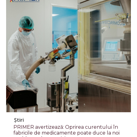
Știri
PRIMER avertizează: Oprirea curentului în
fabricile de medicamente poate duce la noi