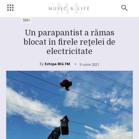
Știri
Un parapantist a rămas
blocat în firele reţelei de
electricitate
By
Echipa BIG FM
9 iunie 2021